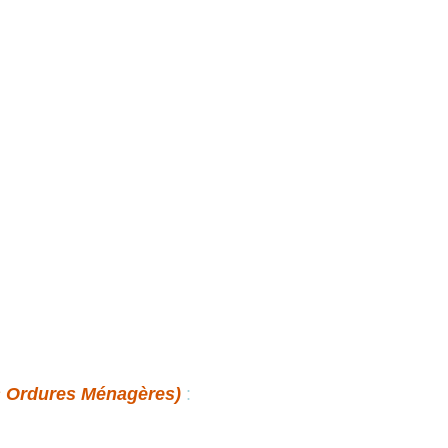
s Ordures Ménagères)
: