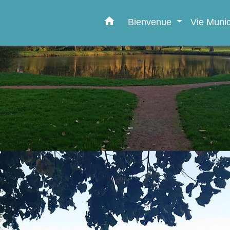
home
Bienvenue
Vie Muni