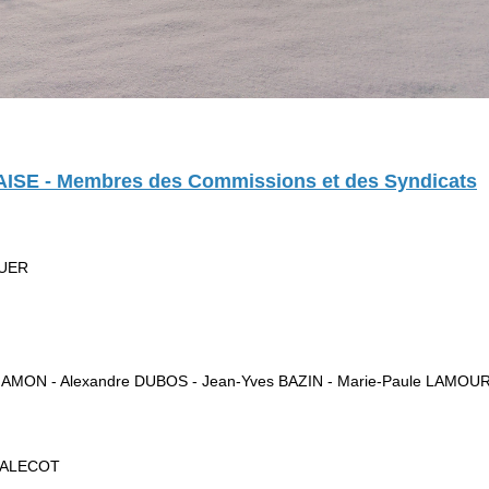
E - Membres des Commissions et des Syndicats
QUER
e HAMON - Alexandre DUBOS - Jean-Yves BAZIN - Marie-Paule LAMO
 MALECOT