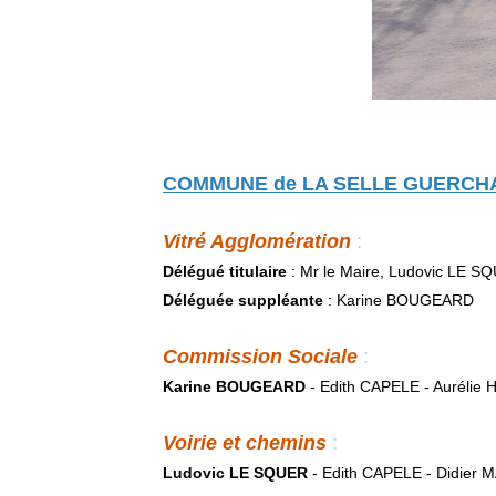
COMMUNE de LA SELLE GUERCHAIS
Vitré Agglomération
:
Délégué titulaire
: Mr le Maire, Ludovic LE S
Déléguée suppléante
: Karine BOUGEARD
Commission Sociale
:
Karine BOUGEARD
- Edith CAPELE - Auréli
Voirie et chemins
:
Ludovic LE SQUER
- Edith CAPELE - Didier