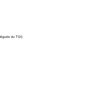
léguée du TGI)