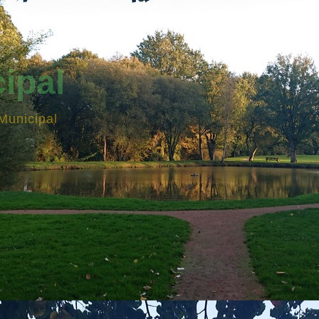
ipal
Municipal