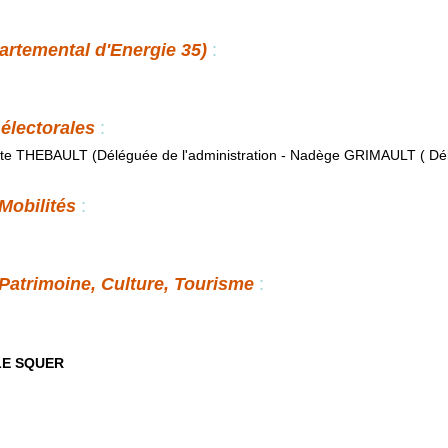
rtemental d'Energie 35)
:
électorales
:
tte THEBAULT (Déléguée de l'administration - Nadège GRIMAULT ( Dé
Mobilités
:
Patrimoine, Culture, Tourisme
:
LE SQUER