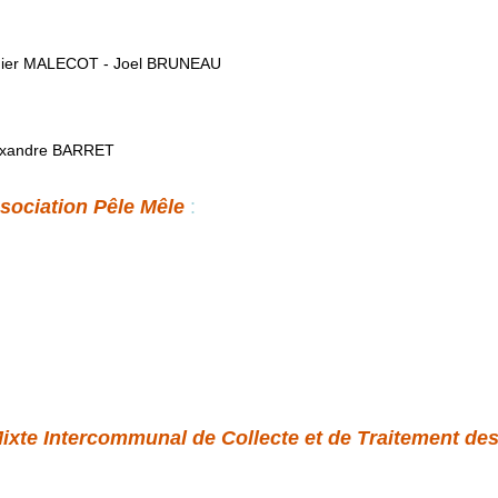
dier MALECOT - Joel BRUNEAU
exandre BARRET
sociation Pêle Mêle
:
te Intercommunal de Collecte et de Traitement de