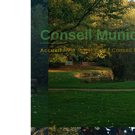
Conseil Munic
Accueil
/
Vie Municipale
/
Conseil 