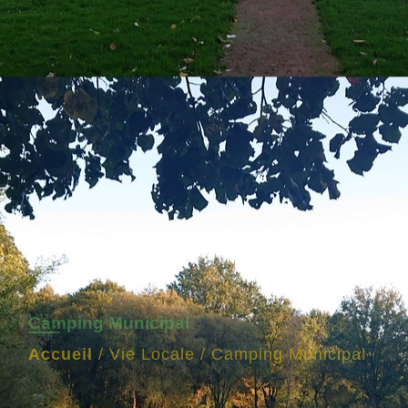
Camping Municipal
Accueil
/
Vie Locale
/
Camping Municipal